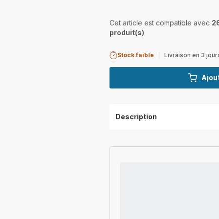
Cet article est compatible avec
2
produit(s)
Stock faible
|
Livraison en 3 jour
Ajout
Description