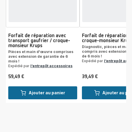
Forfait de réparation avec
Forfait de réparation g
transport gaufrier / croque-
croque-monsieur Krup
monsieur Krups
Diagnostic, pièces et mai
compris avec extension de
Pièces et main d'œuvre comprises
de 6 mois !
avec extension de garantie de 6
Expédié par
l’entrepôt acc
mois !
Expédié par
l’entrepôt accessoires
59,49 €
39,49 €
Prix
Prix
Ajouter au panier
Ajouter au pa