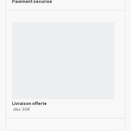
Paiement sécurisé
Livraison offerte
dès 30€