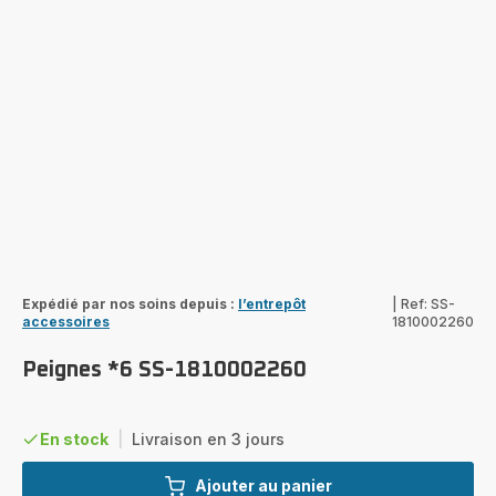
Expédié par nos soins depuis :
l’entrepôt
|
Ref: SS-
accessoires
1810002260
Peignes *6 SS-1810002260
En stock
|
Livraison en 3 jours
Ajouter au panier