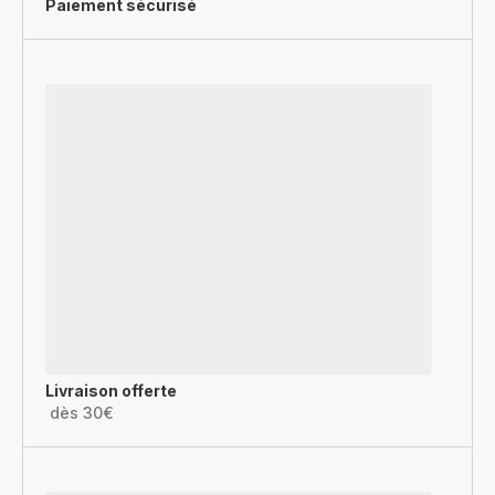
Paiement sécurisé
Livraison offerte
dès 30€