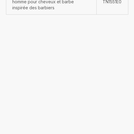
homme pour cheveux et barbe
TN1551E0
inspirée des barbiers