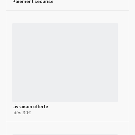
Paiement sécurisé
Livraison offerte
dès 30€