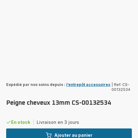
Expédié par nos soins depuis :
l’entrepôt accessoires
|
Ref: CS-
00132534
Peigne cheveux 13mm CS-00132534
En stock
|
Livraison en 3 jours
Ajouter au panier