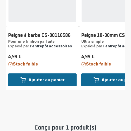
Peigne à barbe CS-00116586
Peigne 18-30mm CS-0
Pour une finition parfaite
Ultra simple
Expédié par
l’entrepôt accessoires
Expédié par
l’entrepôt acc
4,99 €
4,99 €
Prix
Prix
Stock faible
Stock faible
Ajouter au panier
Ajouter au pa
Conçu pour 1 produit(s)