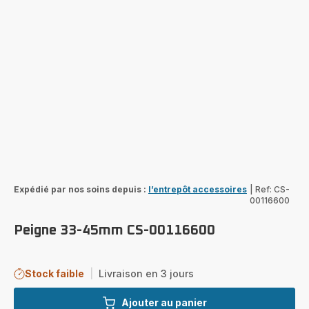
Expédié par nos soins depuis :
l’entrepôt accessoires
|
Ref: CS-
00116600
Peigne 33-45mm CS-00116600
Stock faible
|
Livraison en 3 jours
Ajouter au panier