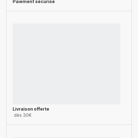
Paiement sécurisé
Livraison offerte
dès 30€