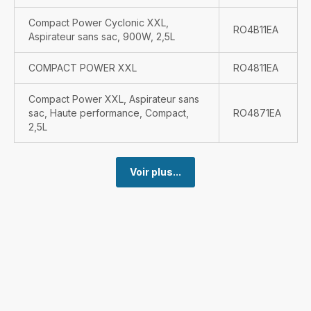
Compact Power Cyclonic XXL,
RO4B11EA
Aspirateur sans sac, 900W, 2,5L
COMPACT POWER XXL
RO4811EA
Compact Power XXL, Aspirateur sans
sac, Haute performance, Compact,
RO4871EA
2,5L
Voir plus...