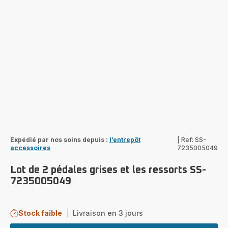
Expédié par nos soins depuis :
l’entrepôt
|
Ref: SS-
accessoires
7235005049
Lot de 2 pédales grises et les ressorts SS-
7235005049
Stock faible
|
Livraison en 3 jours