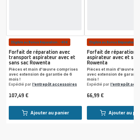
Eligible au Bonus Réparation : -40€
Eligible au Bonus Réparation : 
Forfait de réparation avec
Forfait de réparation
transport aspirateur avec et
aspirateur avec et san
sans sac Rowenta
Rowenta
Pièces et main d'œuvre comprises
Pièces et main d'œuvre c
avec extension de garantie de 6
avec extension de garantie
mois !
mois !
Expédié par
l’entrepôt accessoires
Expédié par
l’entrepôt acc
107,49 €
66,99 €
Prix
Prix
Ajouter au panier
Ajouter au pa