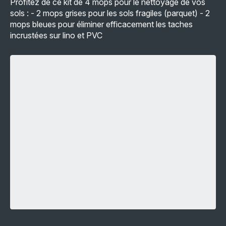
Profitez de ce kit de 4 mops pour le nettoyage de vos
sols : - 2 mops grises pour les sols fragiles (parquet) - 2
mops bleues pour éliminer efficacement les taches
incrustées sur lino et PVC