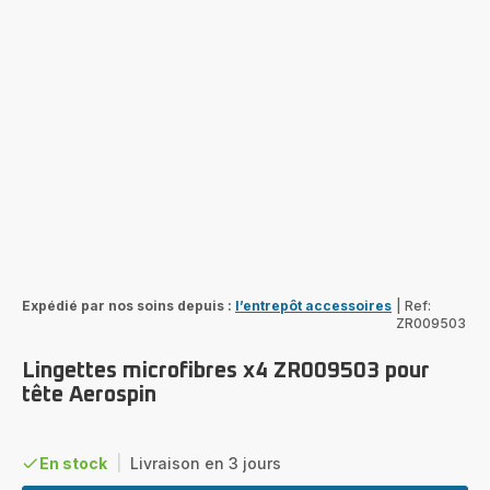
Expédié par nos soins depuis :
l’entrepôt accessoires
|
Ref:
ZR009503
Lingettes microfibres x4 ZR009503 pour
tête Aerospin
En stock
|
Livraison en 3 jours