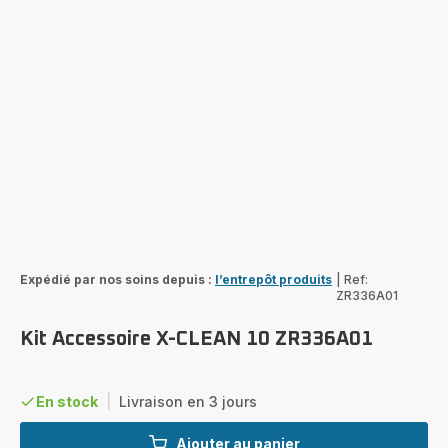
Expédié par nos soins depuis :
l’entrepôt produits
|
Ref:
ZR336A01
Kit Accessoire X-CLEAN 10 ZR336A01
En stock
|
Livraison en 3 jours
Ajouter au panier