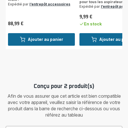
pour tous les aspirateurs 
Expédié par
l’entrepôt accessoires
Expédié par
l’entrepôt prod
9,99 €
Prix
88,99 €
En stock
Prix
Ajouter au panier
Ajouter au pa
Conçu pour 2 produit(s)
Afin de vous assurer que cet article est bien compatible
avec votre appareil, veuillez saisir la référence de votre
produit dans la barre de recherche ci-dessous ou vous
référez au tableau