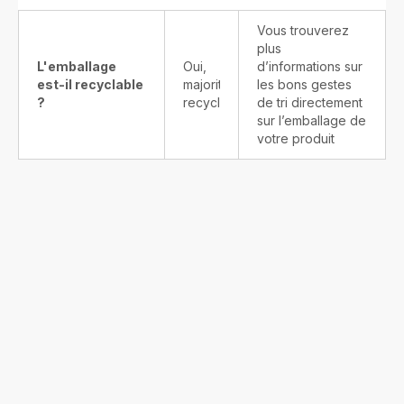
Vous trouverez
plus
L'emballage
Oui,
d’informations sur
est-il recyclable
majoritairement
les bons gestes
?
recyclable
de tri directement
sur l’emballage de
votre produit