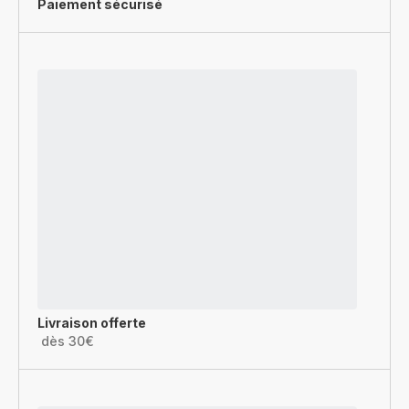
Paiement sécurisé
Livraison offerte
dès 30€