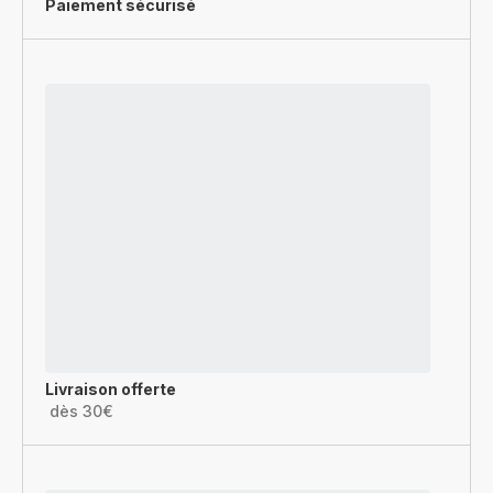
Paiement sécurisé
Livraison offerte
dès 30€