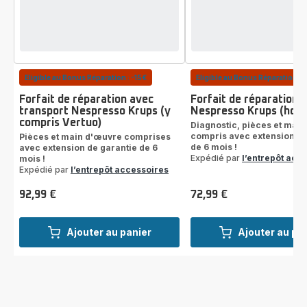
Eligible au Bonus Réparation : -15€
Eligible au Bonus Réparation : 
Forfait de réparation avec
Forfait de réparation
transport Nespresso Krups (y
Nespresso Krups (hors
compris Vertuo)
Diagnostic, pièces et mai
compris avec extension de
Pièces et main d'œuvre comprises
de 6 mois !
avec extension de garantie de 6
Expédié par
l’entrepôt acc
mois !
Expédié par
l’entrepôt accessoires
92,99 €
72,99 €
Prix
Prix
Ajouter au panier
Ajouter au pa