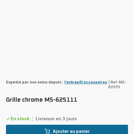
Expédié par nos soins depuis :
l’entrepôt accessoires
|
Ref: MS-
625111
Grille chrome MS-625111
En stock
|
Livraison en 3 jours
Ajouter au panier