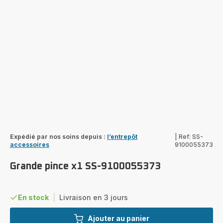
Expédié par nos soins depuis :
l’entrepôt
|
Ref: SS-
accessoires
9100055373
Grande pince x1 SS-9100055373
En stock
|
Livraison en 3 jours
Ajouter au panier