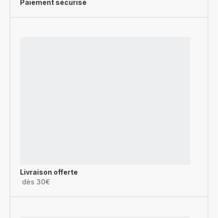
Paiement sécurisé
Livraison offerte
dès 30€