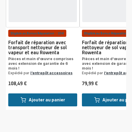
Eligible au Bonus Réparation : -20€
Eligible au Bonus Réparation : 
Forfait de réparation avec
Forfait de réparation
transport nettoyeur de sol
nettoyeur de sol vapeu
vapeur et eau Rowenta
Rowenta
Pièces et main d'œuvre comprises
Pièces et main d'œuvre c
avec extension de garantie de 6
avec extension de garantie
mois !
mois !
Expédié par
l’entrepôt accessoires
Expédié par
l’entrepôt acc
108,49 €
79,99 €
Prix
Prix
Ajouter au panier
Ajouter au pa