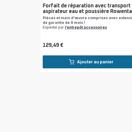
Forfait de réparation avec transport
aspirateur eau et poussière Rowenta
Pièces et main d'œuvre comprises avec extens
de garantie de 6 mois !
Expédié par
l’entrepôt accessoires
129,49 €
Prix
Ajouter au panier