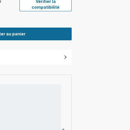
6
Vérifier la
compatibilité
er au panier