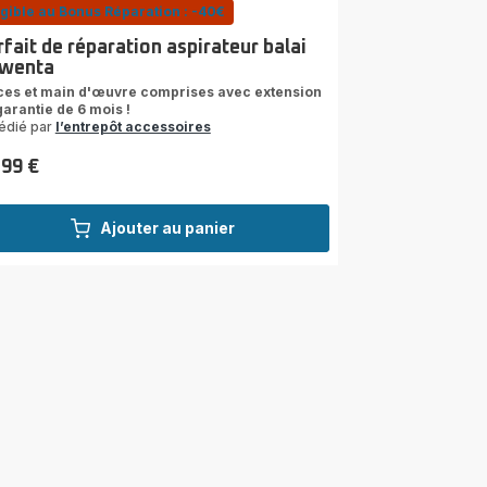
igible au Bonus Réparation : -40€
fait de réparation aspirateur balai
wenta
ces et main d'œuvre comprises avec extension
garantie de 6 mois !
édié par
l’entrepôt accessoires
,99 €
Ajouter au panier