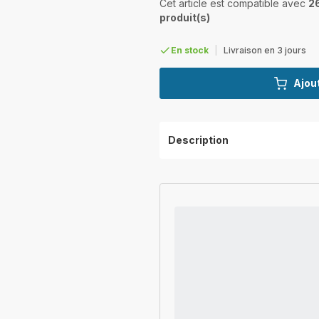
Cet article est compatible avec
2
produit(s)
En stock
|
Livraison en 3 jours
Ajout
Description