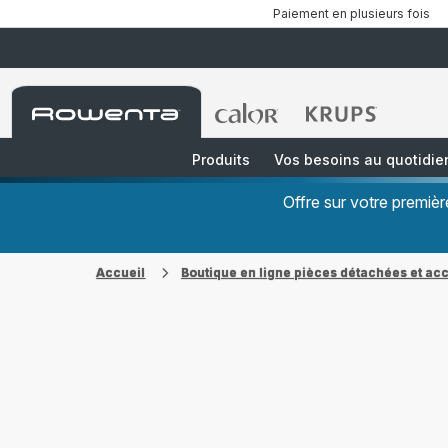
Paiement en plusieurs fois
Accueil
Accueil
Accueil
Rowenta
Rowenta
Rowenta
Produits
Vos besoins au quotidie
Offre sur votre premi
Accueil
Boutique en ligne pièces détachées et ac