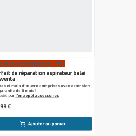
igible au Bonus Réparation : -40€
fait de réparation aspirateur balai
wenta
ces et main d'œuvre comprises avec extension
garantie de 6 mois !
édié par
l’entrepôt accessoires
,99 €
Ajouter au panier