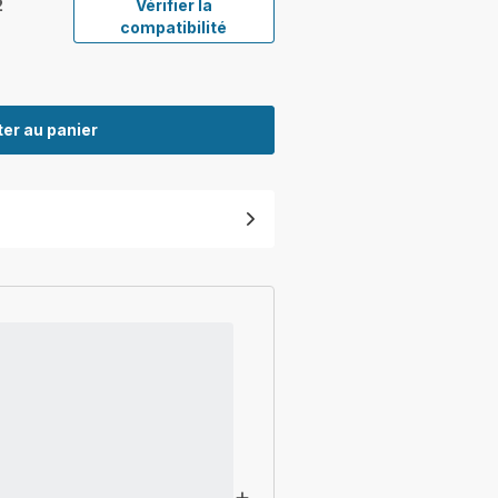
2
Vérifier la
compatibilité
er au panier