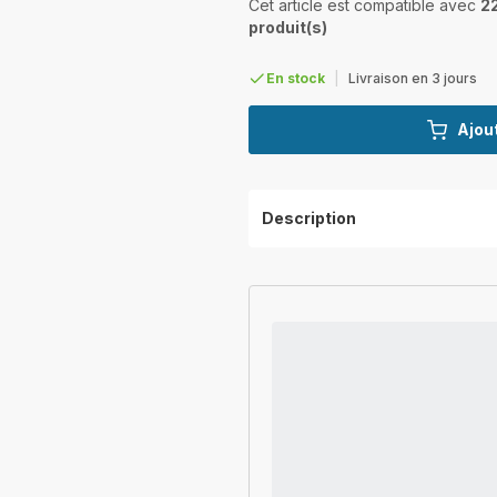
Cet article est compatible avec
2
produit(s)
En stock
|
Livraison en 3 jours
Ajout
Description