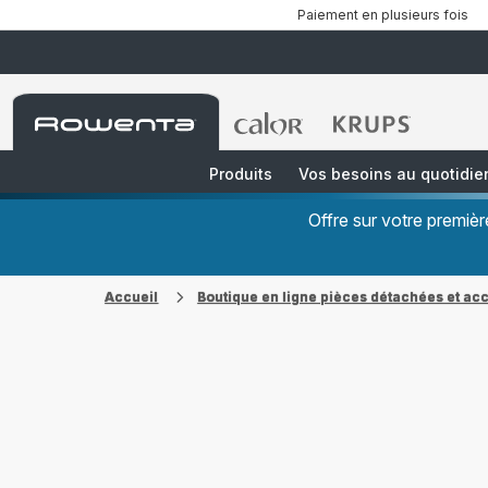
Paiement en plusieurs fois
Accueil
Accueil
Accueil
Rowenta
Rowenta
Rowenta
Produits
Vos besoins au quotidie
Offre sur votre premi
Accueil
Boutique en ligne pièces détachées et ac