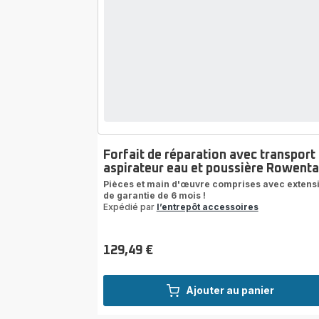
Forfait de réparation avec transport
aspirateur eau et poussière Rowenta
Pièces et main d'œuvre comprises avec extens
de garantie de 6 mois !
Expédié par
l’entrepôt accessoires
129,49 €
Prix
Ajouter au panier