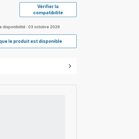
Vérifier la
compatibilité
e disponibilité : 03 octobre 2026
que le produit est disponible
Filtre
mousse
FS-
9100033242