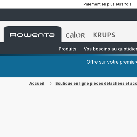
Paiement en plusieurs fois
Accueil
Accueil
Accueil
Rowenta
Rowenta
Rowenta
Produits
Vos besoins au quotidie
Offre sur votre premi
Accueil
Boutique en ligne pièces détachées et ac