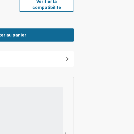
Vérifier la
compatibilité
er au panier