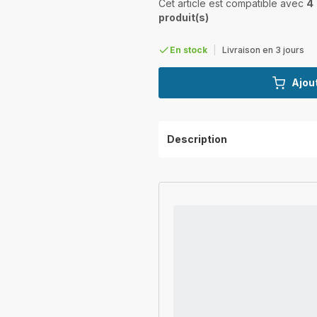
Cet article est compatible avec
4
produit(s)
En stock
|
Livraison en 3 jours
Ajout
Description