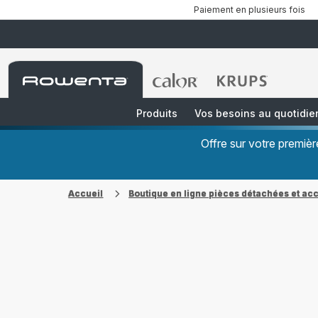
Paiement en plusieurs fois
Accueil
Accueil
Accueil
Rowenta
Rowenta
Rowenta
Produits
Vos besoins au quotidie
Offre sur votre premi
Accueil
Boutique en ligne pièces détachées et ac