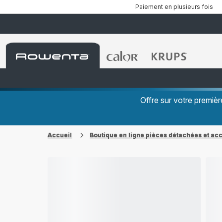
Paiement en plusieurs fois
Accueil
Accueil
Accueil
Rowenta
Rowenta
Rowenta
Offre sur votre premi
Accueil
Boutique en ligne pièces détachées et ac