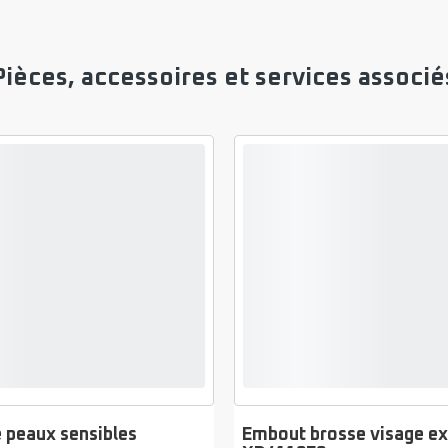
Pièces, accessoires et services associé
 peaux sensibles
Embout brosse visage ex