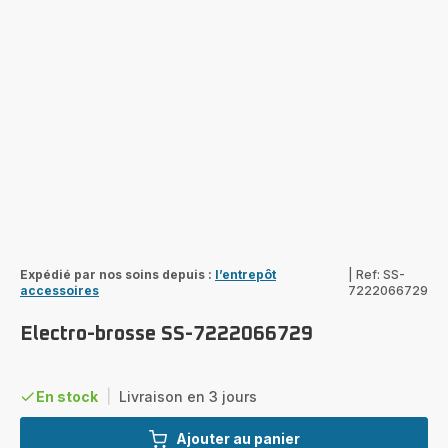
Expédié par nos soins depuis :
l’entrepôt
|
Ref: SS-
accessoires
7222066729
Electro-brosse SS-7222066729
En stock
|
Livraison en 3 jours
Ajouter au panier