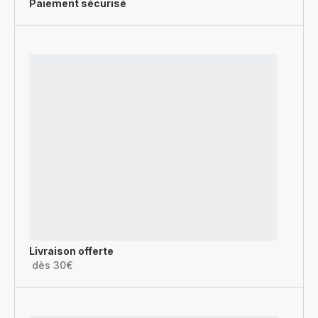
Paiement sécurisé
Livraison offerte
dès 30€