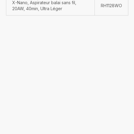
X-Nano, Aspirateur balai sans fil,
RH1128WO
20AW, 40min, Ultra Léger