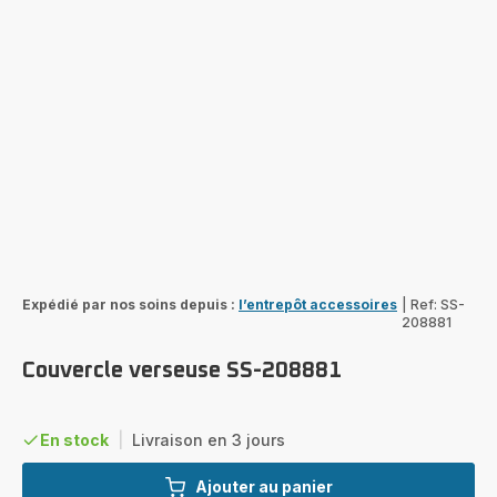
Expédié par nos soins depuis :
l’entrepôt accessoires
|
Ref: SS-
208881
Couvercle verseuse SS-208881
En stock
|
Livraison en 3 jours
Ajouter au panier