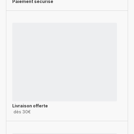
Paiement sécurisé
Livraison offerte
dès 30€