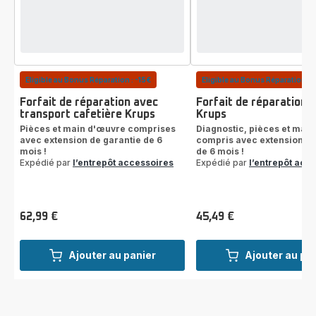
Eligible au Bonus Réparation : -15€
Eligible au Bonus Réparation : 
Forfait de réparation avec
Forfait de réparation 
transport cafetière Krups
Krups
Pièces et main d'œuvre comprises
Diagnostic, pièces et mai
avec extension de garantie de 6
compris avec extension de
mois !
de 6 mois !
Expédié par
l’entrepôt accessoires
Expédié par
l’entrepôt acc
62,99 €
45,49 €
Prix
Prix
Ajouter au panier
Ajouter au pa