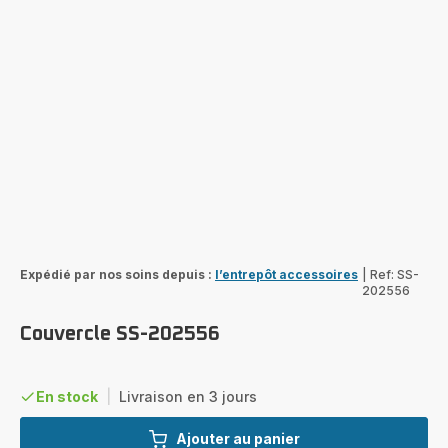
Expédié par nos soins depuis :
l’entrepôt accessoires
|
Ref: SS-
202556
Couvercle SS-202556
En stock
|
Livraison en 3 jours
Ajouter au panier