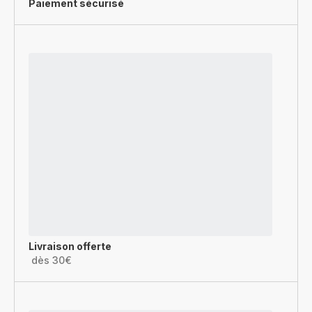
Paiement sécurisé
Livraison offerte
dès 30€