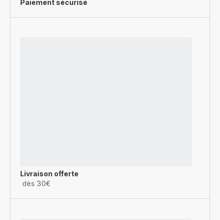
Paiement sécurisé
Livraison offerte
dès 30€