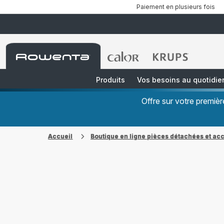
Paiement en plusieurs fois
Accueil
Accueil
Accueil
Rowenta
Rowenta
Rowenta
Produits
Vos besoins au quotidie
Offre sur votre premi
Accueil
Boutique en ligne pièces détachées et ac