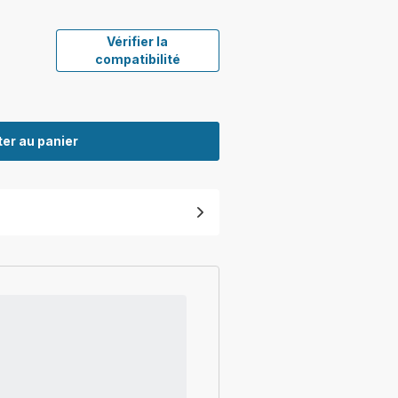
Vérifier la
compatibilité
er au panier