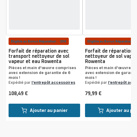
Eligible au Bonus Réparation : -20€
Eligible au Bonus Réparation : 
Forfait de réparation avec
Forfait de réparation
transport nettoyeur de sol
nettoyeur de sol vapeu
vapeur et eau Rowenta
Rowenta
Pièces et main d'œuvre comprises
Pièces et main d'œuvre c
avec extension de garantie de 6
avec extension de garantie
mois !
mois !
Expédié par
l’entrepôt accessoires
Expédié par
l’entrepôt acc
108,49 €
79,99 €
Prix
Prix
Ajouter au panier
Ajouter au pa