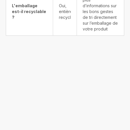
L'emballage
Oui,
d’informations sur
est-il recyclable
entièrement
les bons gestes
?
recyclable
de tri directement
sur l’emballage de
votre produit