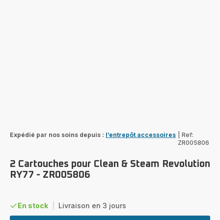
Expédié par nos soins depuis :
l’entrepôt accessoires
|
Ref:
ZR005806
2 Cartouches pour Clean & Steam Revolution
RY77 - ZR005806
En stock
|
Livraison en 3 jours