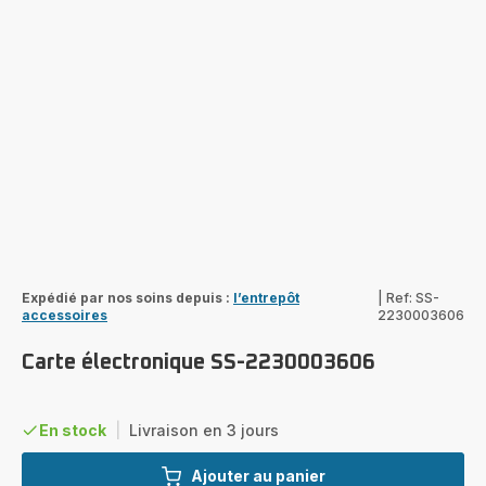
Expédié par nos soins depuis :
l’entrepôt
|
Ref: SS-
accessoires
2230003606
Carte électronique SS-2230003606
En stock
|
Livraison en 3 jours
Ajouter au panier