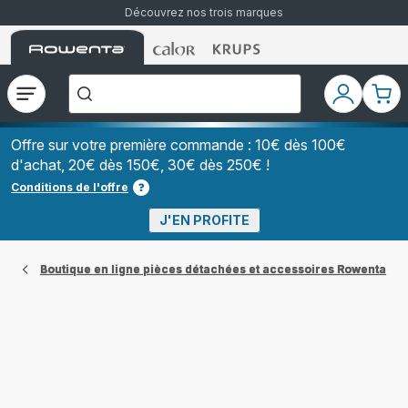
Découvrez nos trois marques
Accueil
Accueil
Accueil
["Que
Rowenta
Rowenta
Rowenta
recherchez-
vous
?","Aspirateurs
Ouvrir
Mon
Mon
balais","Machines
le
compte
pani
à
Café
menu
à
Offre sur votre première commande : 10€ dès 100€
Grains","Centrales
d'achat, 20€ dès 150€, 30€ dès 250€ !
Vapeurs","Sèche
Cheveux"]
Conditions de l'offre
J'EN PROFITE
Boutique en ligne pièces détachées et accessoires Rowenta