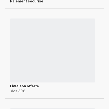
Paiement sécurisé
Livraison offerte
dès 30€