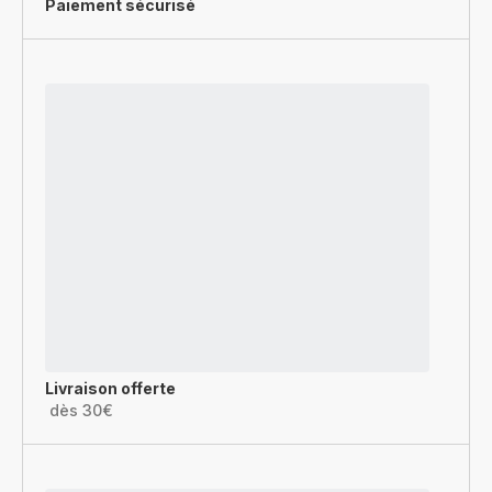
Paiement sécurisé
Livraison offerte
dès 30€