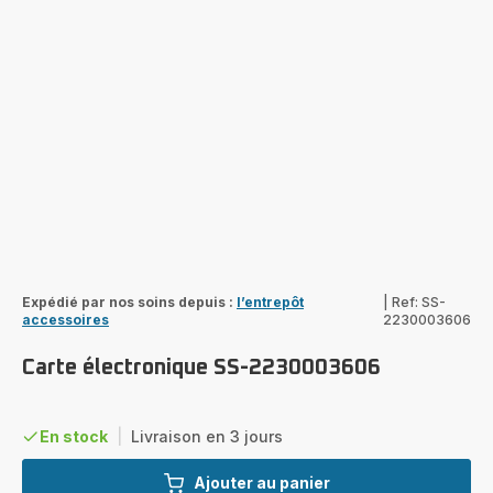
Expédié par nos soins depuis :
l’entrepôt
|
Ref: SS-
accessoires
2230003606
Carte électronique SS-2230003606
En stock
|
Livraison en 3 jours
Ajouter au panier