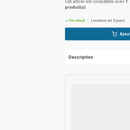
Cet article est compatible avec
1
produit(s)
En stock
|
Livraison en 3 jours
Ajout
Description