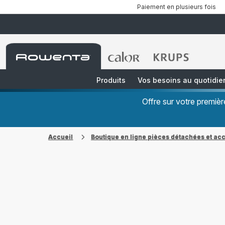
Paiement en plusieurs fois
Accueil
Accueil
Accueil
Rowenta
Rowenta
Rowenta
Produits
Vos besoins au quotidie
Offre sur votre premi
Accueil
Boutique en ligne pièces détachées et ac