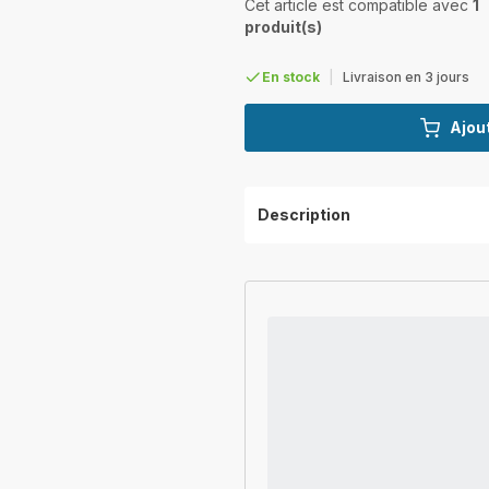
Cet article est compatible avec
1
produit(s)
En stock
|
Livraison en 3 jours
Ajout
Description