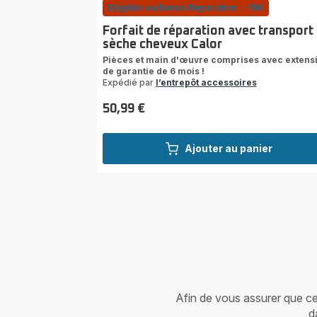
Eligible au Bonus Réparation : -15€
Forfait de réparation avec transport
sèche cheveux Calor
Pièces et main d'œuvre comprises avec extens
de garantie de 6 mois !
Expédié par
l’entrepôt accessoires
50,99 €
Prix
Ajouter au panier
Afin de vous assurer que cet 
d