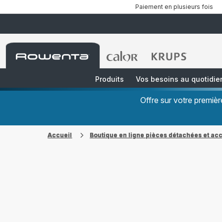
Paiement en plusieurs fois
Accueil
Accueil
Accueil
Rowenta
Rowenta
Rowenta
Produits
Vos besoins au quotidie
Offre sur votre premi
Accueil
Boutique en ligne pièces détachées et ac