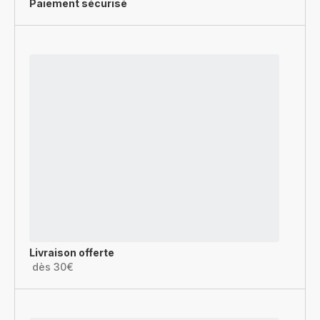
Paiement sécurisé
Livraison offerte
dès 30€