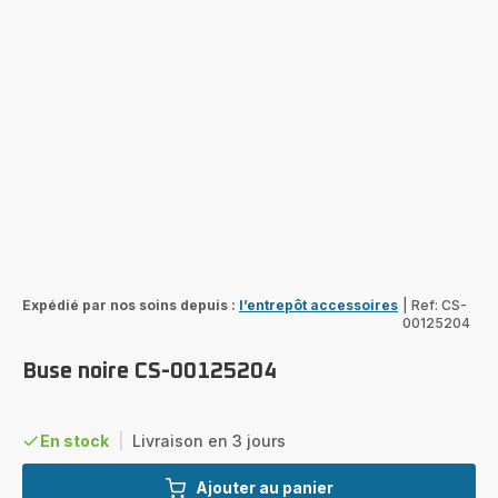
Expédié par nos soins depuis :
l’entrepôt accessoires
|
Ref: CS-
00125204
Buse noire CS-00125204
En stock
|
Livraison en 3 jours
Ajouter au panier