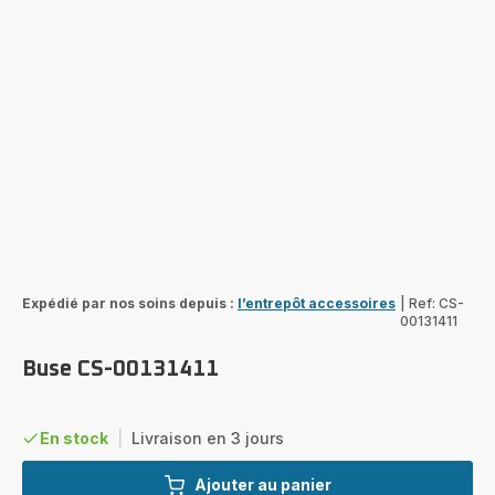
Expédié par nos soins depuis :
l’entrepôt accessoires
|
Ref: CS-
00131411
Buse CS-00131411
En stock
|
Livraison en 3 jours
Ajouter au panier