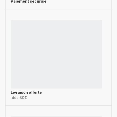
Paiement sécurisé
Livraison offerte
dès 30€