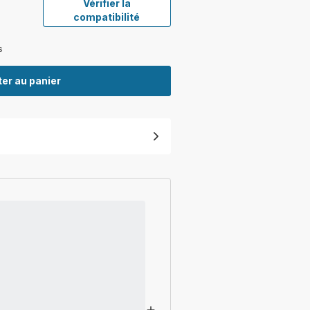
Vérifier la
compatibilité
s
er au panier