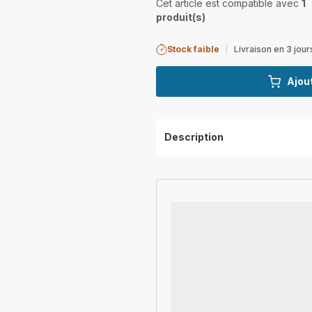
Cet article est compatible avec
1
produit(s)
Stock faible
|
Livraison en 3 jour
Ajout
Description