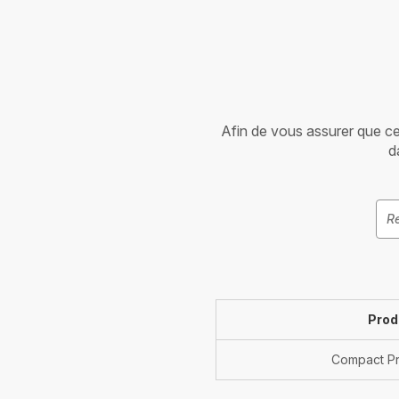
Afin de vous assurer que cet 
d
Prod
Compact Pr