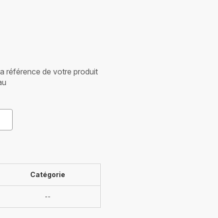
 la référence de votre produit
au
Catégorie
Indisponible
--