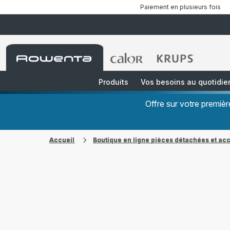
Paiement en plusieurs fois
Accueil
Accueil
Accueil
Rowenta
Rowenta
Rowenta
Produits
Vos besoins au quotidie
Offre sur votre premi
Accueil
Boutique en ligne pièces détachées et ac