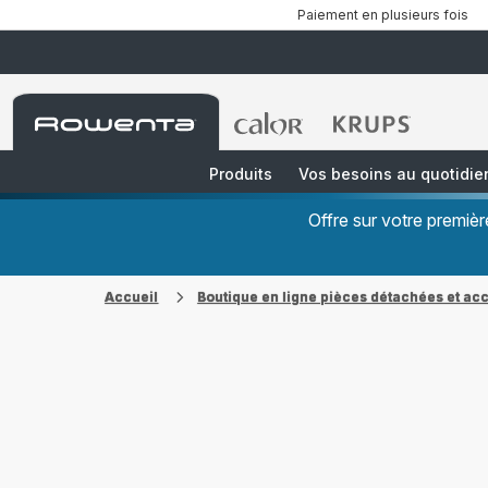
Paiement en plusieurs fois
Accueil
Accueil
Accueil
Rowenta
Rowenta
Rowenta
Produits
Vos besoins au quotidie
Offre sur votre premi
Accueil
Boutique en ligne pièces détachées et ac