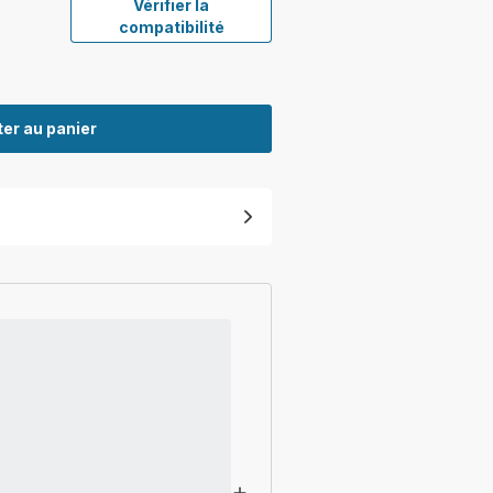
Vérifier la
compatibilité
er au panier