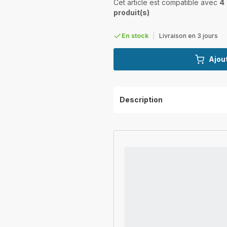
Cet article est compatible avec
4
produit(s)
En stock
|
Livraison en 3 jours
Ajout
Description