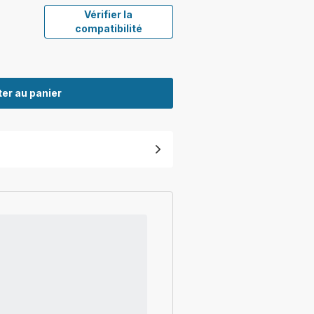
Vérifier la
compatibilité
er au panier