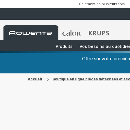
Paiement en plusieurs fois
Accueil
Accueil
Accueil
Rowenta
Rowenta
Rowenta
Produits
Vos besoins au quotidie
Offre sur votre premi
Accueil
Boutique en ligne pièces détachées et ac