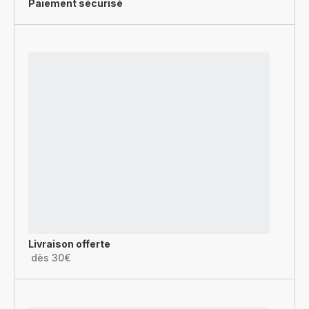
Paiement sécurisé
Livraison offerte
dès 30€