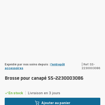
Expédié par nos soins depuis :
l’entrepôt
|
Ref: SS-
accessoires
2230003086
Brosse pour canapé SS-2230003086
En stock
|
Livraison en 3 jours
Ajouter au panier