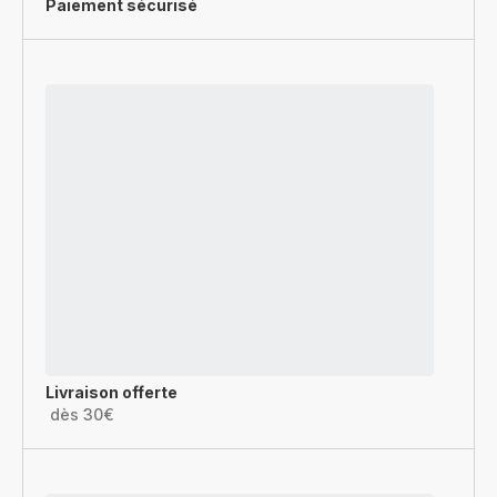
Paiement sécurisé
Livraison offerte
dès 30€