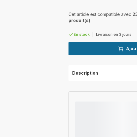
Cet article est compatible avec
2
produit(s)
En stock
|
Livraison en 3 jours
Ajout
Description