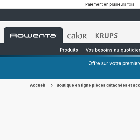
Paiement en plusieurs fois
Accueil
Accueil
Accueil
Rowenta
Rowenta
Rowenta
Produits
Vos besoins au quotidie
Offre sur votre premi
Accueil
Boutique en ligne pièces détachées et ac