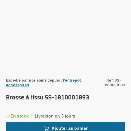
Expédié par nos soins depuis :
l’entrepôt
|
Ref: SS-
accessoires
1810001893
Brosse à tissu SS-1810001893
En stock
|
Livraison en 3 jours
Ajouter au panier