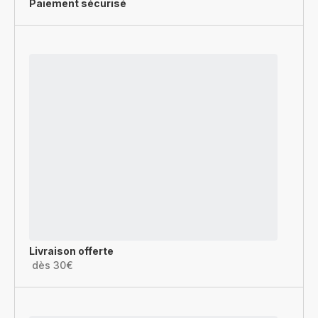
Paiement sécurisé
Livraison offerte
dès 30€