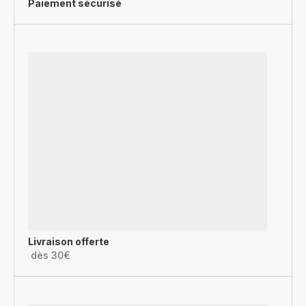
Paiement sécurisé
Livraison offerte
dès 30€