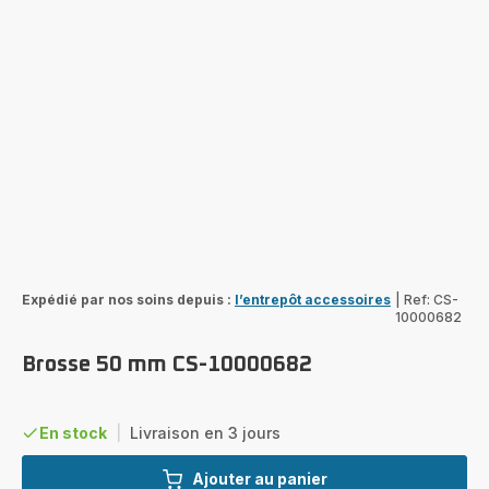
Expédié par nos soins depuis :
l’entrepôt accessoires
|
Ref: CS-
10000682
Brosse 50 mm CS-10000682
En stock
|
Livraison en 3 jours
Ajouter au panier