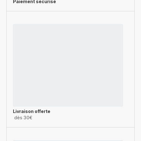
Paiement sécurisé
Livraison offerte
dès 30€