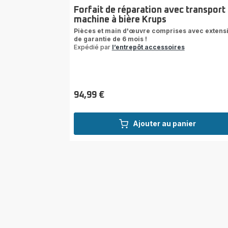
Forfait de réparation avec transport
machine à bière Krups
Pièces et main d'œuvre comprises avec extens
de garantie de 6 mois !
Expédié par
l’entrepôt accessoires
94,99 €
Prix
Ajouter au panier