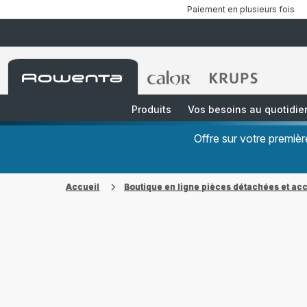
Paiement en plusieurs fois
Accueil
Accueil
Accueil
Rowenta
Rowenta
Rowenta
Produits
Vos besoins au quotidie
Offre sur votre premi
Accueil
Boutique en ligne pièces détachées et ac