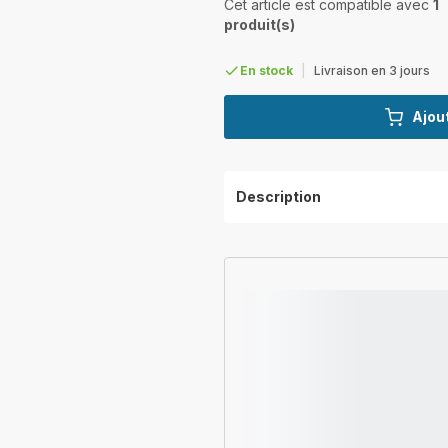
Cet article est compatible avec
1
produit(s)
En stock
|
Livraison en 3 jours
Ajout
Description