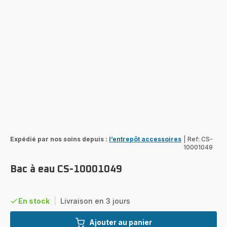
Expédié par nos soins depuis :
l’entrepôt accessoires
|
Ref: CS-
10001049
Bac à eau CS-10001049
En stock
|
Livraison en 3 jours
Ajouter au panier