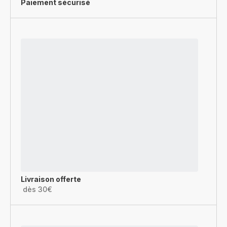
Paiement sécurisé
Livraison offerte
dès 30€