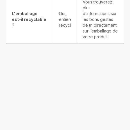
Vous trouverez
plus
L'emballage
Oui,
d’informations sur
est-il recyclable
entièrement
les bons gestes
?
recyclable
de tri directement
sur l’emballage de
votre produit