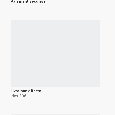
Paiement sécurisé
Livraison offerte
dès 30€