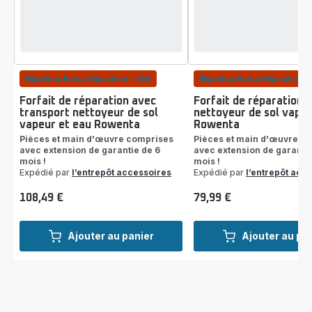
Eligible au Bonus Réparation : -20€
Eligible au Bonus Réparation : 
Forfait de réparation avec
Forfait de réparation
transport nettoyeur de sol
nettoyeur de sol vapeu
vapeur et eau Rowenta
Rowenta
Pièces et main d'œuvre comprises
Pièces et main d'œuvre c
avec extension de garantie de 6
avec extension de garantie
mois !
mois !
Expédié par
l’entrepôt accessoires
Expédié par
l’entrepôt acc
108,49 €
79,99 €
Prix
Prix
Ajouter au panier
Ajouter au pa