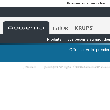
Paiement en plusieurs fois
Accueil
Accueil
Accueil
Rowenta
Rowenta
Rowenta
Produits
Vos besoins au quotidie
Offre sur votre premi
Accueil
Boutique en ligne pièces détachées et ac