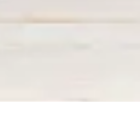
ERREUR 404