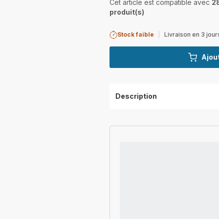
Cet article est compatible avec
2
produit(s)
Stock faible
|
Livraison en 3 jour
Ajout
Description