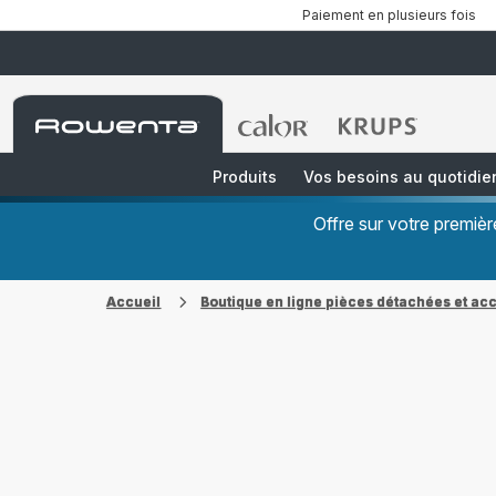
Paiement en plusieurs fois
Accueil
Accueil
Accueil
Rowenta
Rowenta
Rowenta
Produits
Vos besoins au quotidie
Offre sur votre premi
Accueil
Boutique en ligne pièces détachées et ac