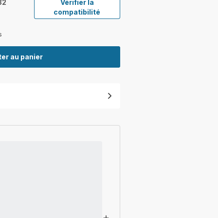
82
Vérifier la
compatibilité
s
er au panier