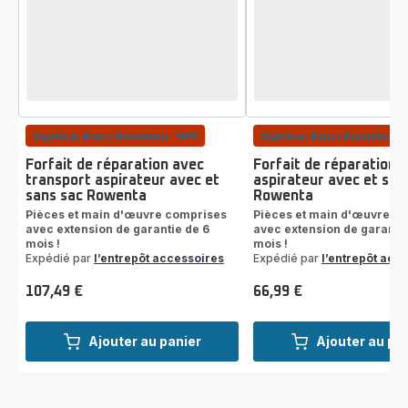
Eligible au Bonus Réparation : -40€
Eligible au Bonus Réparation : 
Forfait de réparation avec
Forfait de réparation
transport aspirateur avec et
aspirateur avec et san
sans sac Rowenta
Rowenta
Pièces et main d'œuvre comprises
Pièces et main d'œuvre c
avec extension de garantie de 6
avec extension de garantie
mois !
mois !
Expédié par
l’entrepôt accessoires
Expédié par
l’entrepôt acc
107,49 €
66,99 €
Prix
Prix
Ajouter au panier
Ajouter au pa