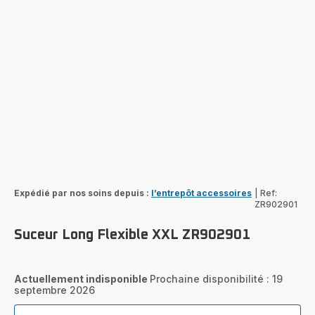
Expédié par nos soins depuis :
l’entrepôt accessoires
|
Ref:
ZR902901
Suceur Long Flexible XXL ZR902901
Actuellement indisponible
Prochaine disponibilité : 19
septembre 2026