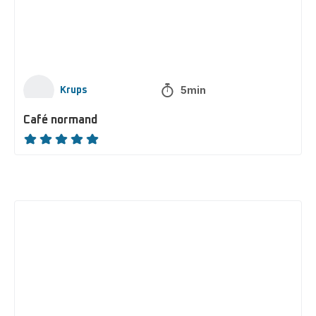
5min
Krups
Café normand
ratings.NaN
Espresso
moka