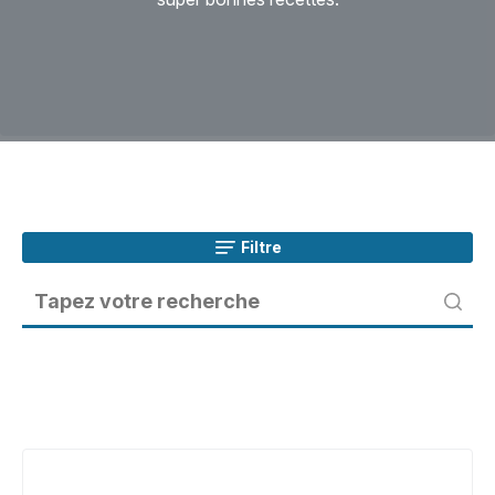
Filtre
Cookies
moka