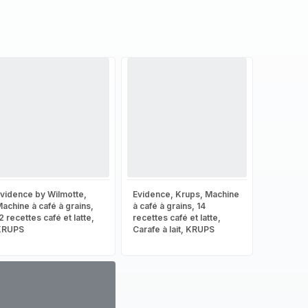
vidence by Wilmotte,
Evidence, Krups, Machine
achine à café à grains,
à café à grains, 14
2 recettes café et latte,
recettes café et latte,
KRUPS
Carafe à lait, KRUPS