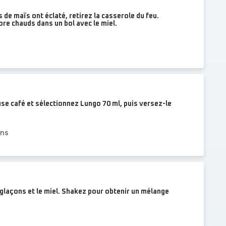
 de maïs ont éclaté, retirez la casserole du feu.
re chauds dans un bol avec le miel.
se café et sélectionnez Lungo 70 ml, puis versez-le
ins
es glaçons et le miel. Shakez pour obtenir un mélange