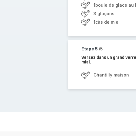
1boule de glace au l
3 glaçons
1càs de miel
Etape 5
/5
Versez dans un grand verre,
miel.
Chantilly maison