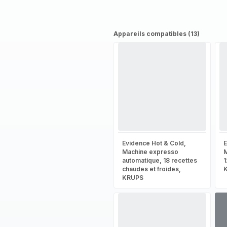
Appareils compatibles (13)
Evidence Hot & Cold,
E
Machine expresso
M
automatique, 18 recettes
1
chaudes et froides,
KRUPS