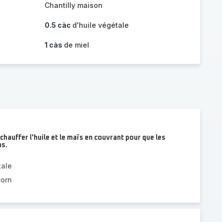
Chantilly maison
0.5 càc
d'huile végétale
1 càs
de miel
chauffer l'huile et le maïs en couvrant pour que les
as.
tale
corn