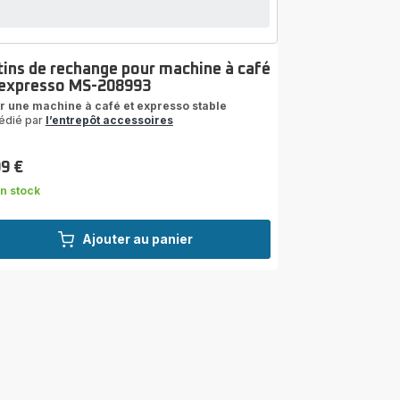
tins de rechange pour machine à café
 expresso MS-208993
r une machine à café et expresso stable
édié par
l’entrepôt accessoires
99 €
n stock
Ajouter au panier