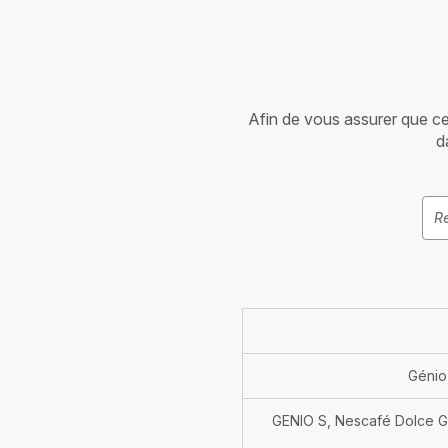
Afin de vous assurer que cet 
d
Génio
GENIO S, Nescafé Dolce Gu