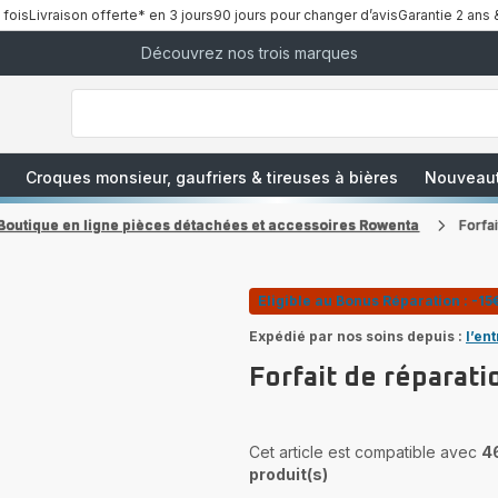
 fois
Livraison offerte* en 3 jours
90 jours pour changer d’avis
Garantie 2 ans 
Découvrez nos trois marques
["Que
recherchez-
vous
?","Aspirateurs
balais","Machines
à
Café
à
Croques monsieur, gaufriers & tireuses à bières
Nouveau
Grains","Centrales
Vapeurs","Sèche
Cheveux"]
Boutique en ligne pièces détachées et accessoires Rowenta
Forfa
Eligible au Bonus Réparation : -15
Expédié par nos soins depuis :
l’en
Forfait de réparat
Cet article est compatible avec
4
produit(s)