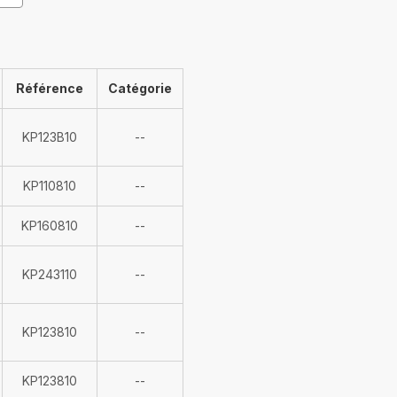
Référence
Catégorie
Indisponible
KP123B10
--
Indisponible
KP110810
--
Indisponible
KP160810
--
Indisponible
KP243110
--
Indisponible
KP123810
--
Indisponible
KP123810
--