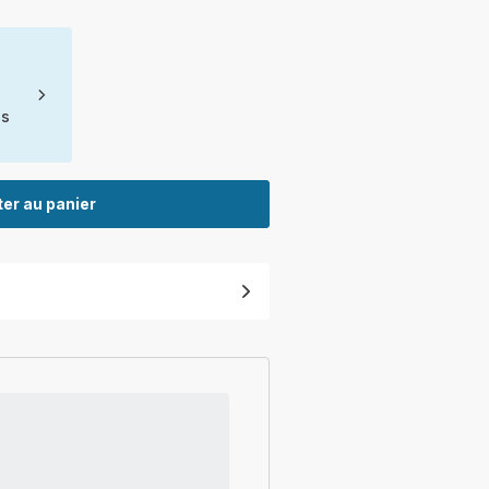
ns
er au panier