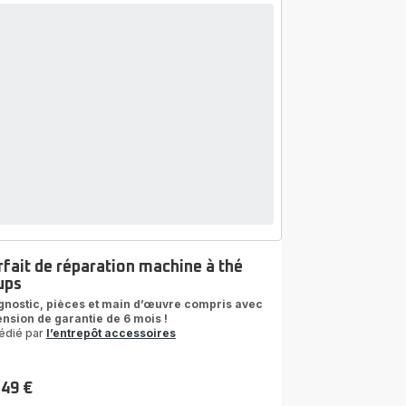
rfait de réparation machine à thé
ups
gnostic, pièces et main d’œuvre compris avec
ension de garantie de 6 mois !
édié par
l’entrepôt accessoires
,49 €