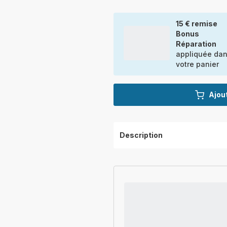
15 € remise
Bonus
Réparation
appliquée da
votre panier
Ajout
Description