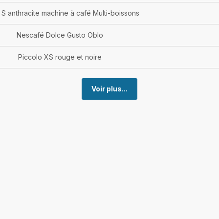
 S anthracite machine à café Multi-boissons
Nescafé Dolce Gusto Oblo
Piccolo XS rouge et noire
Voir plus...