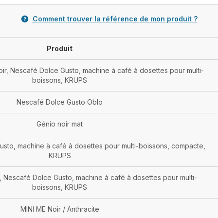
Comment trouver la référence de mon produit ?
Produit
oir, Nescafé Dolce Gusto, machine à café à dosettes pour multi-
boissons, KRUPS
Nescafé Dolce Gusto Oblo
Génio noir mat
sto, machine à café à dosettes pour multi-boissons, compacte,
KRUPS
e, Nescafé Dolce Gusto, machine à café à dosettes pour multi-
boissons, KRUPS
MINI ME Noir / Anthracite