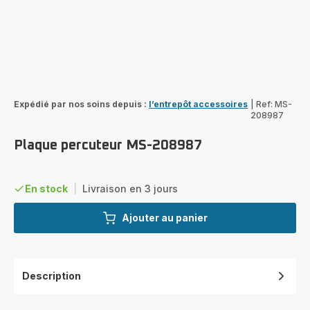
Expédié par nos soins depuis :
l’entrepôt accessoires
|
Ref: MS-
208987
Plaque percuteur MS-208987
En stock
|
Livraison en 3 jours
Ajouter au panier
Description