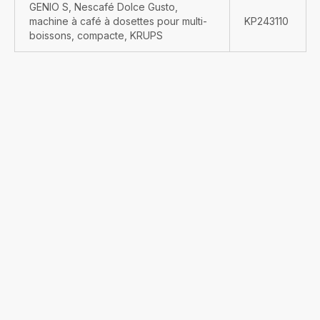
GENIO S, Nescafé Dolce Gusto,
machine à café à dosettes pour multi-
KP243110
boissons, compacte, KRUPS